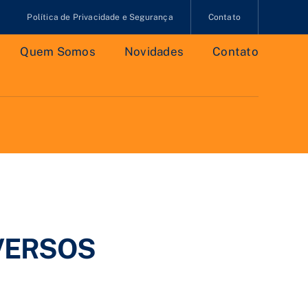
Política de Privacidade e Segurança
Contato
Quem Somos
Novidades
Contato
IVERSOS