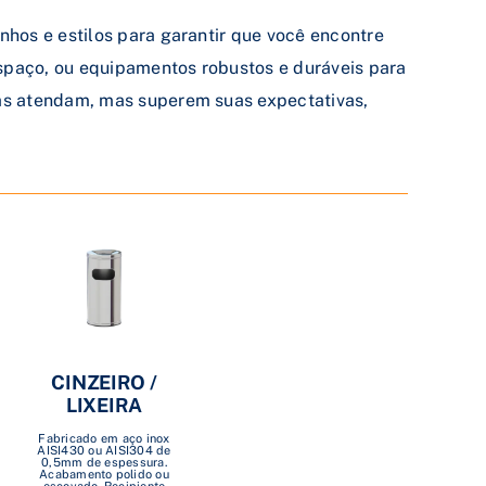
hos e estilos para garantir que você encontre
spaço, ou equipamentos robustos e duráveis para
nas atendam, mas superem suas expectativas,
CINZEIRO /
LIXEIRA
Fabricado em aço inox
AISI430 ou AISI304 de
0,5mm de espessura.
Acabamento polido ou