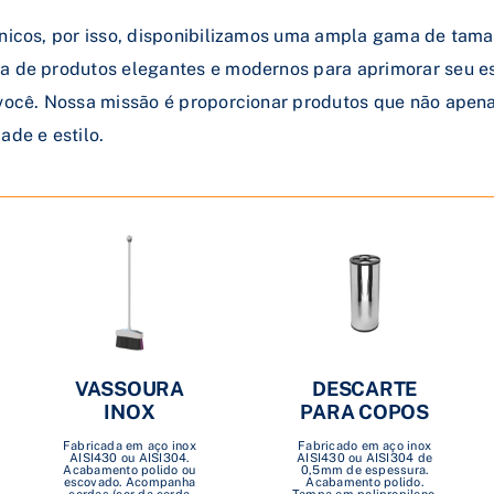
nicos, por isso, disponibilizamos uma ampla gama de taman
a de produtos elegantes e modernos para aprimorar seu e
 você. Nossa missão é proporcionar produtos que não ape
ade e estilo.
VASSOURA
DESCARTE
INOX
PARA COPOS
Fabricada em aço inox
Fabricado em aço inox
AISI430 ou AISI304.
AISI430 ou AISI304 de
Acabamento polido ou
0,5mm de espessura.
escovado. Acompanha
Acabamento polido.