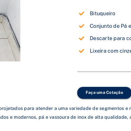
Bituqueiro
Conjunto de Pá e
Descarte para c
Lixeira com cinz
Faça uma Cotação
rojetados para atender a uma variedade de segmentos e ne
cados e modernos, pá e vassoura de inox de alta qualidade, 