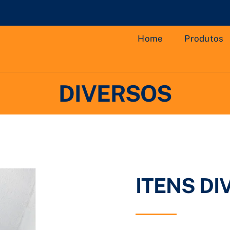
Home
Produtos
DIVERSOS
ITENS D