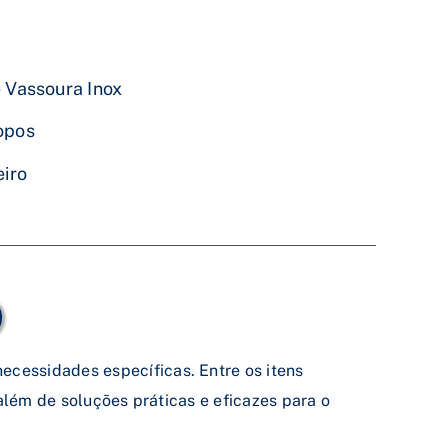
 Vassoura Inox
opos
eiro
cessidades específicas. Entre os itens
além de soluções práticas e eficazes para o