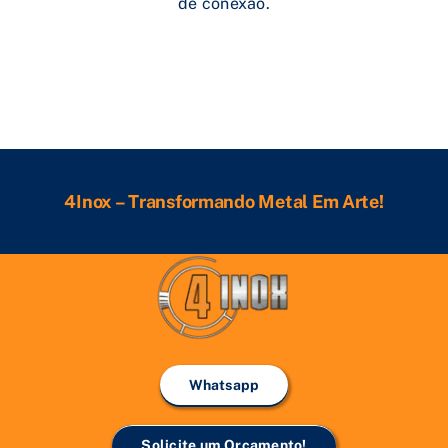
de conexão.
4Inox – Transformando Metal Em Arte!
Whatsapp
Solicite um Orçamento!