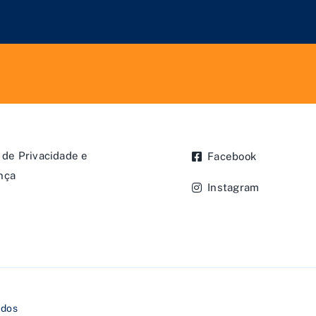
a de Privacidade e
Facebook
nça
Instagram
o
ados