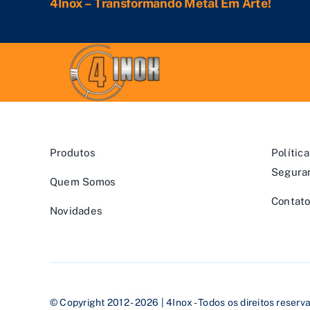
4Inox – Transformando Metal Em Arte!
Produtos
Polític
Segura
Quem Somos
Contat
Novidades
© Copyright 2012 - 2026 | 4Inox - Todos os direitos reserv