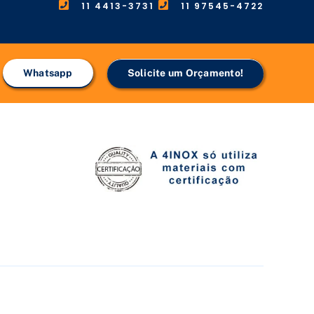
11 4413-3731
11 97545-4722
Whatsapp
Solicite um Orçamento!