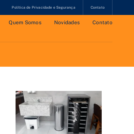
Política de Privacidade e Segurança
Contato
Quem Somos
Novidades
Contato